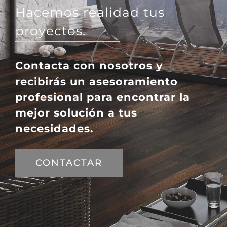
Hacemos realidad tus
proyectos.
Contacta con nosotros y
recibirás un asesoramiento
profesional para encontrar la
mejor solución a tus
necesidades.
CONTACTAR