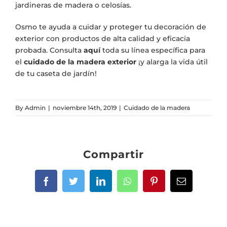
jardineras de madera o celosías.
Osmo te ayuda a cuidar y proteger tu decoración de
exterior con productos de alta calidad y eficacia
probada. Consulta
aquí
toda su línea específica para
el
cuidado de la madera exterior
¡y alarga la vida útil
de tu caseta de jardín!
By
Admin
|
noviembre 14th, 2019
|
Cuidado de la madera
Compartir
Facebook
Twitter
LinkedIn
WhatsApp
Pinterest
Email