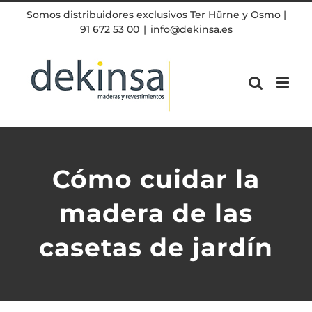
Skip
Somos distribuidores exclusivos Ter Hürne y Osmo |
to
91 672 53 00
|
info@dekinsa.es
content
Cómo cuidar la
madera de las
casetas de jardín