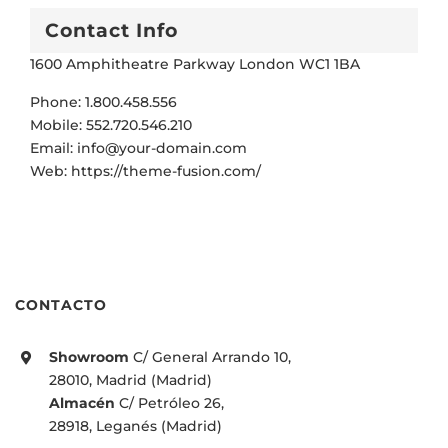
Contact Info
1600 Amphitheatre Parkway London WC1 1BA
Phone:
1.800.458.556
Mobile:
552.720.546.210
Email:
info@your-domain.com
Web:
https://theme-fusion.com/
CONTACTO
Showroom
C/ General Arrando 10,
28010, Madrid (Madrid)
Almacén
C/ Petróleo 26,
28918, Leganés (Madrid)