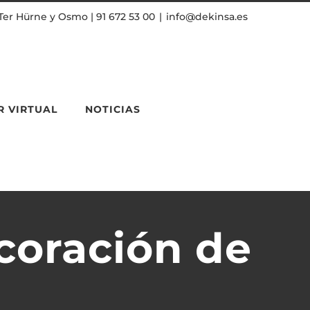
Ter Hürne y Osmo | 91 672 53 00
|
info@dekinsa.es
 VIRTUAL
NOTICIAS
coración de