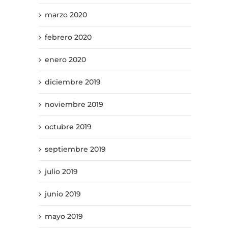
marzo 2020
febrero 2020
enero 2020
diciembre 2019
noviembre 2019
octubre 2019
septiembre 2019
julio 2019
junio 2019
mayo 2019