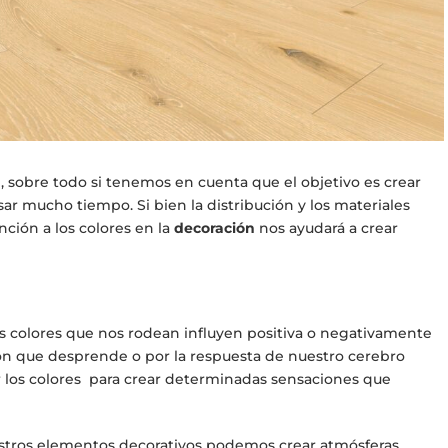
l, sobre todo si tenemos en cuenta que el objetivo es crear
 mucho tiempo. Si bien la distribución y los materiales
ción a los colores en la
decoración
nos ayudará a crear
 colores que nos rodean influyen positiva o negativamente
ión que desprende o por la respuesta de nuestro cerebro
sar los colores para crear determinadas sensaciones que
nuestros elementos decorativos podemos crear atmósferas