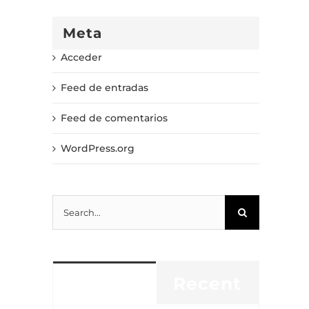
Meta
Acceder
Feed de entradas
Feed de comentarios
WordPress.org
Search
for:
Popular
Recent