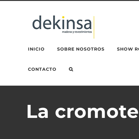
Skip
to
content
INICIO
SOBRE NOSOTROS
SHOW 
CONTACTO
La cromote