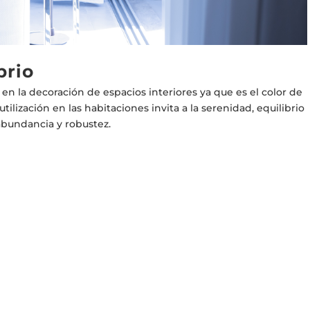
brio
 en la decoración de espacios interiores ya que es el color de
tilización en las habitaciones invita a la serenidad, equilibrio
abundancia y robustez.