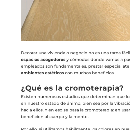
Decorar una vivienda o negocio no es una tarea fáci
espacios acogedores
y cómodos donde vamos a pasar
empleados son fundamentales, prestar especial aten
ambientes estéticos
con muchos beneficios.
¿Qué es la cromoterapia
?
Existen numerosos estudios que determinan que los
en nuestro estado de ánimo, bien sea por la vibrac
hacia ellos. Y en eso se basa la cromoterapia: en u
beneficien al cuerpo y la mente.
Por ello, si utilizamos hábilmente los colores en 